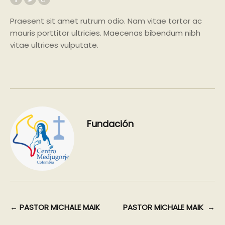
Praesent sit amet rutrum odio. Nam vitae tortor ac
mauris porttitor ultricies. Maecenas bibendum nibh
vitae ultrices vulputate.
Fundación
Navegación
←
PASTOR MICHALE MAIK
PASTOR MICHALE MAIK
→
de