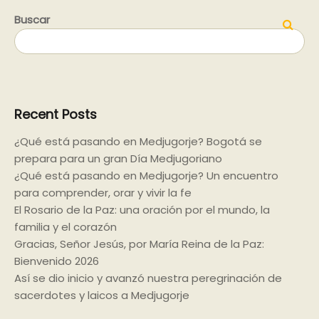
entradas
Buscar
Buscar
Recent Posts
¿Qué está pasando en Medjugorje? Bogotá se
prepara para un gran Día Medjugoriano
¿Qué está pasando en Medjugorje? Un encuentro
para comprender, orar y vivir la fe
El Rosario de la Paz: una oración por el mundo, la
familia y el corazón
Gracias, Señor Jesús, por María Reina de la Paz:
Bienvenido 2026
Así se dio inicio y avanzó nuestra peregrinación de
sacerdotes y laicos a Medjugorje