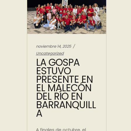
Categories:
noviembre 14, 2025
Uncategorized
LA GOSPA
ESTUVO
PRESENTE EN
EL MALECÓN
DEL RÍO EN
BARRANQUILL
A
A finales de octubre, el