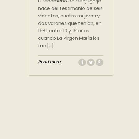
El fenómeno de Medjugorje
nace del testimonio de seis
videntes, cuatro mujeres y
dos varones que tenían, en
1981, entre 10 y 16 años
cuando La Virgen María les
fue […]
Read more