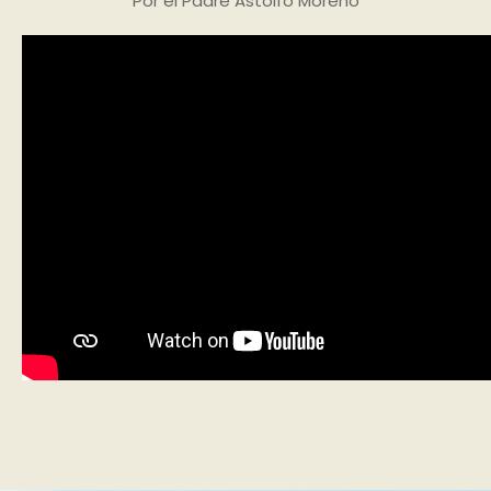
Por el Padre Astolfo Moreno