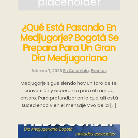
¿Qué Está Pasando En
Medjugorje? Bogotá Se
Prepara Para Un Gran
Día Medjugoriano
Categories:
,
febrero 7, 2026
En Colombia
Eventos
Medjugorje sigue siendo hoy un faro de fe,
conversión y esperanza para el mundo
entero. Para profundizar en lo que allí está
sucediendo y en el mensaje vivo de la […]