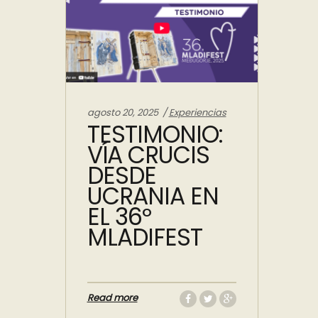
Categories:
agosto 20, 2025
Experiencias
TESTIMONIO:
VÍA CRUCIS
DESDE
UCRANIA EN
EL 36º
MLADIFEST
Read more