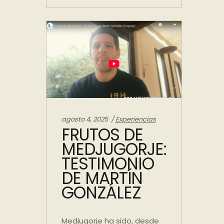
Categories:
agosto 4, 2025
Experiencias
FRUTOS DE
MEDJUGORJE:
TESTIMONIO
DE MARTÍN
GONZÁLEZ
Medjugorje ha sido, desde