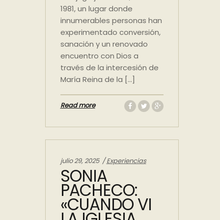
1981, un lugar donde
innumerables personas han
experimentado conversión,
sanación y un renovado
encuentro con Dios a
través de la intercesión de
María Reina de la […]
Read more
Categories:
julio 29, 2025
Experiencias
SONIA
PACHECO:
«CUANDO VI
LA IGLESIA,