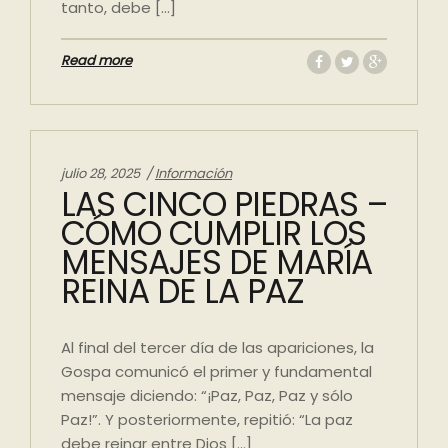
tanto, debe […]
Read more
Categories:
julio 28, 2025
Información
LAS CINCO PIEDRAS –
CÓMO CUMPLIR LOS
MENSAJES DE MARÍA
REINA DE LA PAZ
Al final del tercer día de las apariciones, la
Gospa comunicó el primer y fundamental
mensaje diciendo: “¡Paz, Paz, Paz y sólo
Paz!”. Y posteriormente, repitió: “La paz
debe reinar entre Dios […]