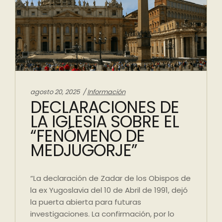
Categories:
agosto 20, 2025
Información
DECLARACIONES DE
LA IGLESIA SOBRE EL
“FENÓMENO DE
MEDJUGORJE”
“La declaración de Zadar de los Obispos de
la ex Yugoslavia del 10 de Abril de 1991, dejó
la puerta abierta para futuras
investigaciones. La confirmación, por lo