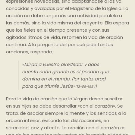
expresiones novedosas, sino adaptándose a las ya
conocidas y avaladas por el Magisterio de la Iglesia. La
oración no debe ser jamás una actividad paralela a
las demás, sino la vida misma del creyente. Ella espera
que los fieles en el tiempo presente y con sus
agitados ritmos de vida, retomen la vida de oración
continua. A la pregunta del por qué pide tantas
oraciones, responde
:
«Mirad a vuestro alrededor y daos
cuenta cuán grande es el pecado que
domina en el mundo. Por tanto, orad
para que triunfe Jesús»
(13-09-1984)
Pero la vida de oración que la Virgen desea suscitar
en sus hijos se debe desarrollar «con el corazón». Se
trata, de asociar siempre la mente y los sentidos a la
oración interior, evitando las distracciones, en
serenidad, paz y afecto. La oración con el corazón es
uno de los aspectos relevantes de la espiritualidad de