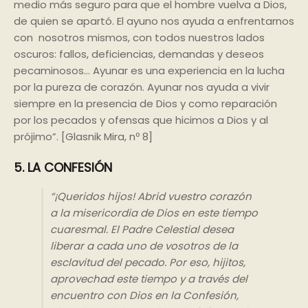
medio más seguro para que el hombre vuelva a Dios,
de quien se apartó. El ayuno nos ayuda a enfrentarnos
con nosotros mismos, con todos nuestros lados
oscuros: fallos, deficiencias, demandas y deseos
pecaminosos… Ayunar es una experiencia en la lucha
por la pureza de corazón. Ayunar nos ayuda a vivir
siempre en la presencia de Dios y como reparación
por los pecados y ofensas que hicimos a Dios y al
prójimo”. [Glasnik Mira, nº 8]
5. LA CONFESIÓN
“¡Queridos hijos! Abrid vuestro corazón
a la misericordia de Dios en este
ti
empo
cuaresmal. El Padre Celes
ti
al desea
liberar a cada uno de vosotros de la
esclavitud del pecado. Por eso, hijitos,
aprovechad este
ti
empo y a través del
encuentro con Dios en la Confesión,