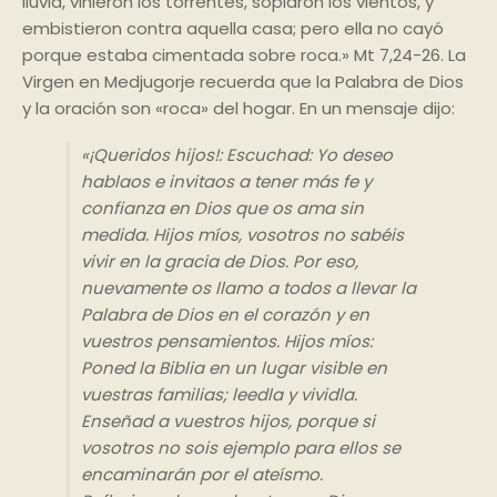
lluvia, vinieron los torrentes, soplaron los vientos, y
embistieron contra aquella casa; pero ella no cayó
porque estaba cimentada sobre roca.» Mt 7,24-26. La
Virgen en Medjugorje recuerda que la Palabra de Dios
y la oración son «roca» del hogar. En un mensaje dijo:
«¡Queridos hijos!: Escuchad: Yo deseo
hablaos e invitaos a tener más fe y
confianza en Dios que os ama sin
medida. Hijos míos, vosotros no sabéis
vivir en la gracia de Dios. Por eso,
nuevamente os llamo a todos a llevar la
Palabra de Dios en el corazón y en
vuestros pensamientos. Hijos míos:
Poned la Biblia en un lugar visible en
vuestras familias; leedla y vividla.
Enseñad a vuestros hijos, porque si
vosotros no sois ejemplo para ellos se
encaminarán por el ateísmo.