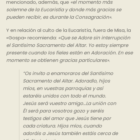
mencionado, además, que
«el momento más
solemne de la Eucaristía y donde más gracias se
pueden recibir, es durante la Consagración»
.
Y en relación al culto de la Eucaristía, fuera de Misa, la
«Gospa» recomienda:
«Que se Adore sin interrupción
el Santísimo Sacramento del Altar. Yo estoy siempre
presente cuando los fieles están en Adoración. En ese
momento se obtienen gracias particulares»
.
“Os invito a enamoraros del Santísimo
Sacramento del Altar. Adoradlo, hijos
míos, en vuestras parroquias y así
estaréis unidos con todo el mundo.
Jesús será vuestro amigo…La unión con
Él será para vosotros gozo y seréis
testigos del amor que Jesús tiene por
cada criatura. Hijos míos, cuando
adoráis a Jesús también estáis cerca de