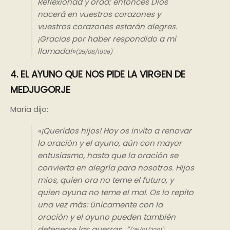
Reflexionad y orad; entonces Dios
nacerá en vuestros corazones y
vuestros corazones estarán alegres.
¡Gracias por haber respondido a mi
llamada!»
(25/08/1996)
4. EL AYUNO QUE NOS PIDE LA VIRGEN DE
MEDJUGORJE
María dijo:
«¡Queridos hijos! Hoy os invito a renovar
la oración y el ayuno, aún con mayor
entusiasmo, hasta que la oración se
convierta en alegría para nosotros. Hijos
míos, quien ora no teme el futuro, y
quien ayuna no teme el mal. Os lo repito
una vez más: únicamente con la
oración y el ayuno pueden también
detenerse las guerras…”