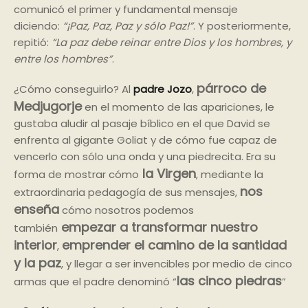
comunicó el primer y fundamental mensaje
diciendo:
“¡Paz, Paz, Paz y sólo Paz!”
. Y posteriormente,
repitió:
“La paz debe reinar entre Dios y los hombres, y
entre los hombres”
.
párroco de
¿Cómo conseguirlo? Al
padre Jozo
,
Medjugorje
en el momento de las apariciones, le
gustaba aludir al pasaje bíblico en el que David se
enfrenta al gigante Goliat y de cómo fue capaz de
vencerlo con sólo una onda y una piedrecita. Era su
la Virgen
forma de mostrar cómo
, mediante la
nos
extraordinaria pedagogía de sus mensajes,
enseña
cómo nosotros podemos
empezar a transformar nuestro
también
interior
emprender el camino de la santidad
,
y la paz
, y llegar a ser invencibles por medio de cinco
las cinco piedras
armas que el padre denominó “
”