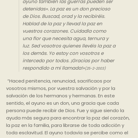
ayuno también las guerras pueden ser
detenidas». La paz es un don precioso
de Dios. Buscad, orad y la recibiréis.
Hablad de la paz y llevad la paz en
vuestros corazones. Cuidadla como
una flor que necesita agua, ternura y
luz. Sed vosotros quienes llevéis la paz a
los demás. Yo estoy con vosotros e
intercedo por todos. ¡Gracias por haber
respondido a mi llamada!»
(25-2-2003)
“Haced penitencia, renunciad, sacrificaos por
vosotros mismos, por vuestra salvación y por la
salvación de los hermanos y hermanas. En este
sentido, el ayuno es un don, una gracia que cada
persona puede recibir de Dios. Fue y sigue siendo la
ayuda más segura para encontrar la paz del corazón,
la paz en la familia, para librarse de toda adicción y
toda esclavitud. El ayuno todavía se percibe como el