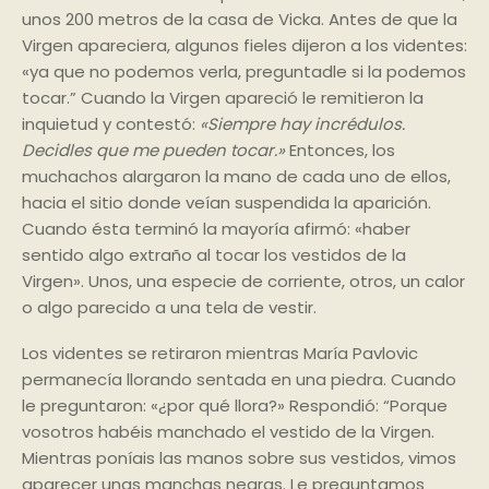
unos 200 metros de la casa de Vicka. Antes de que la
Virgen apareciera, algunos fieles dijeron a los videntes:
«ya que no podemos verla, preguntadle si la podemos
tocar.” Cuando la Virgen apareció le remitieron la
inquietud y contestó:
«Siempre hay incrédulos.
Decidles que me pueden tocar.»
Entonces, los
muchachos alargaron la mano de cada uno de ellos,
hacia el sitio donde veían suspendida la aparición.
Cuando ésta terminó la mayoría afirmó: «haber
sentido algo extraño al tocar los vestidos de la
Virgen». Unos, una especie de corriente, otros, un calor
o algo parecido a una tela de vestir.
Los videntes se retiraron mientras María Pavlovic
permanecía llorando sentada en una piedra. Cuando
le preguntaron: «¿por qué llora?» Respondió: “Porque
vosotros habéis manchado el vestido de la Virgen.
Mientras poníais las manos sobre sus vestidos, vimos
aparecer unas manchas negras. Le preguntamos