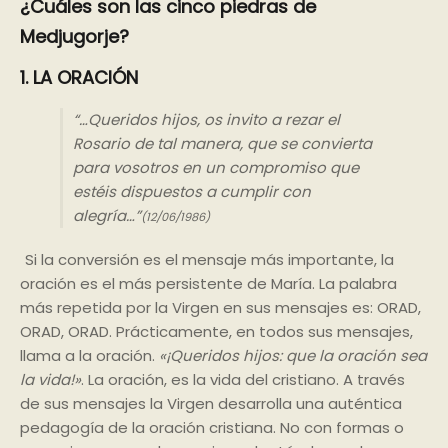
¿Cuáles son las cinco piedras de
Medjugorje?
1. LA ORACIÓN
“…Queridos hijos, os invito a rezar el
Rosario de tal manera, que se convierta
para vosotros en un compromiso que
estéis dispuestos a cumplir con
alegría…”
(12/06/1986)
Si la conversión es el mensaje más importante, la
oración es el más persistente de María. La palabra
más repetida por la Virgen en sus mensajes es: ORAD,
ORAD, ORAD. Prácticamente, en todos sus mensajes,
llama a la oración.
«¡Queridos hijos: que la oración sea
la vida!»
. La oración, es la vida del cristiano. A través
de sus mensajes la Virgen desarrolla una auténtica
pedagogía de la oración cristiana. No con formas o