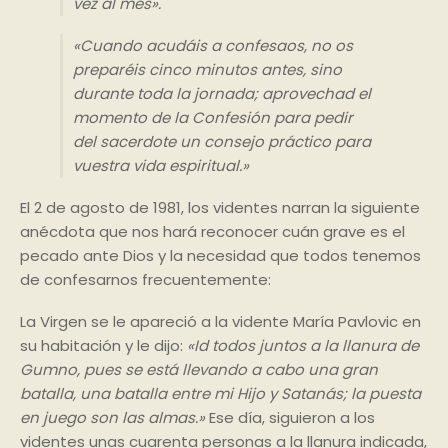
vez al mes».
«Cuando acudáis a confesaos, no os
preparéis cinco minutos antes, sino
durante toda la jornada; aprovechad el
momento de la Confesión para pedir
del sacerdote un consejo práctico para
vuestra vida espiritual.»
El 2 de agosto de 1981, los videntes narran la siguiente
anécdota que nos hará reconocer cuán grave es el
pecado ante Dios y la necesidad que todos tenemos
de confesarnos frecuentemente:
La Virgen se le apareció a la vidente María Pavlovic en
su habitación y le dijo:
«Id todos juntos a la llanura de
Gumno, pues se está llevando a cabo una gran
batalla, una batalla entre mi Hijo y Satanás; la puesta
en juego son las almas.»
Ese día, siguieron a los
videntes unas cuarenta personas a la llanura indicada,