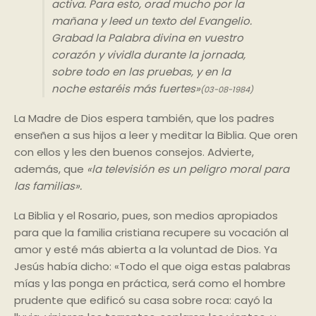
activa. Para esto, orad mucho por la
mañana y leed un texto del Evangelio.
Grabad la Palabra divina en vuestro
corazón y vividla durante la jornada,
sobre todo en las pruebas, y en la
noche estaréis más fuertes»
(03-08-1984)
La Madre de Dios espera también, que los padres
enseñen a sus hijos a leer y meditar la Biblia. Que oren
con ellos y les den buenos consejos. Advierte,
además, que
«la televisión es un peligro moral para
las familias».
La Biblia y el Rosario, pues, son medios apropiados
para que la familia cristiana recupere su vocación al
amor y esté más abierta a la voluntad de Dios. Ya
Jesús había dicho: «Todo el que oiga estas palabras
mías y las ponga en práctica, será como el hombre
prudente que edificó su casa sobre roca: cayó la