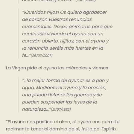
(25/01/2001)
“¡Queridos hijos! Os quiero agradecer
de corazón vuestras renuncias
cuaresmales. Deseo animaros para que
continuéis viviendo el ayuno con un
corazón abierto. Hijitos, con el ayuno y
la renuncia, seréis más fuertes en la
fe…”
(25/03/2007)
La Virgen pide el ayuno los miércoles y viernes
“…la mejor forma de ayunar es a pan y
agua. Mediante el ayuno y la oración,
uno puede detener las guerras y se
pueden suspender las leyes de la
naturaleza…”
(21/07/1982)
“El ayuno nos purifica el alma, el ayuno nos permite
realmente tener el dominio de sí, fruto del Espíritu