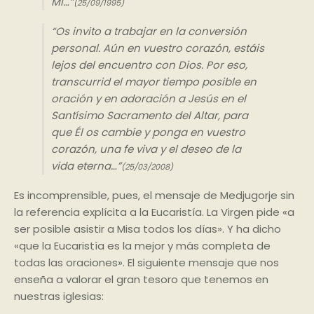
Mí…”
(25/09/1995)
“Os invito a trabajar en la conversión
personal. Aún en vuestro corazón, estáis
lejos del encuentro con Dios. Por eso,
transcurrid el mayor tiempo posible en
oración y en adoración a Jesús en el
Santísimo Sacramento del Altar, para
que Él os cambie y ponga en vuestro
corazón, una fe viva y el deseo de la
vida eterna…”
(25/03/2008)
Es incomprensible, pues, el mensaje de Medjugorje sin
la referencia explícita a la Eucaristía. La Virgen pide «a
ser posible asistir a Misa todos los días». Y ha dicho
«que la Eucaristía es la mejor y más completa de
todas las oraciones». El siguiente mensaje que nos
enseña a valorar el gran tesoro que tenemos en
nuestras iglesias: