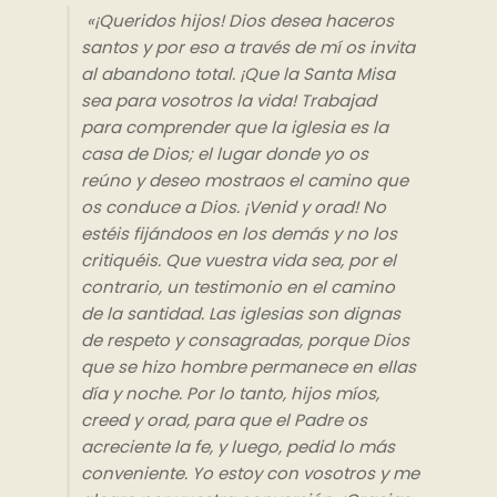
«¡Queridos hijos! Dios desea haceros
santos y por eso a través de mí os invita
al abandono total. ¡Que la Santa Misa
sea para vosotros la vida! Trabajad
para comprender que la iglesia es la
casa de Dios; el lugar donde yo os
reúno y deseo mostraos el camino que
os conduce a Dios. ¡Venid y orad! No
estéis fijándoos en los demás y no los
critiquéis. Que vuestra vida sea, por el
contrario, un testimonio en el camino
de la santidad. Las iglesias son dignas
de respeto y consagradas, porque Dios
que se hizo hombre permanece en ellas
día y noche. Por lo tanto, hijos míos,
creed y orad, para que el Padre os
acreciente la fe, y luego, pedid lo más
conveniente. Yo estoy con vosotros y me