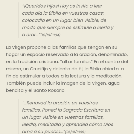
“¡Queridos hijos! Hoy os invito a leer
cada día la Biblia en vuestras casas;
colocadla en un lugar bien visible, de
modo que siempre os estimule a leerla y
a orar…”
(18/10/1984)
La Virgen propone a las familias que tengan en su
hogar un espacio reservado a la oración, denominado,
en la tradición cristiana: “altar familiar.” En el centro del
mismo, un Crucifijo y delante de él, la Biblia abierta, a
fin de estimular a todos a la lectura y la meditación.
También puede incluir la imagen de la Virgen, agua
bendita y el Santo Rosario.
“…Renovad la oración en vuestras
familias. Poned la Sagrada Escritura en
un lugar visible en vuestras familias,
leedla, meditadla y aprended cómo Dios
ama a su pueblo…”
(25/01/1999)