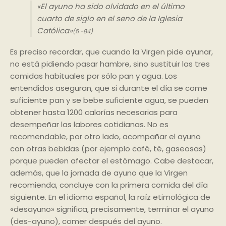
«El ayuno ha sido olvidado en el último
cuarto de siglo en el seno de la Iglesia
Católica»
(5 -84)
Es preciso recordar, que cuando la Virgen pide ayunar,
no está pidiendo pasar hambre, sino sustituir las tres
comidas habituales por sólo pan y agua. Los
entendidos aseguran, que si durante el día se come
suficiente pan y se bebe suficiente agua, se pueden
obtener hasta 1200 calorías necesarias para
desempeñar las labores cotidianas. No es
recomendable, por otro lado, acompañar el ayuno
con otras bebidas (por ejemplo café, té, gaseosas)
porque pueden afectar el estómago. Cabe destacar,
además, que la jornada de ayuno que la Virgen
recomienda, concluye con la primera comida del día
siguiente. En el idioma español, la raíz etimológica de
«desayuno» significa, precisamente, terminar el ayuno
(des-ayuno), comer después del ayuno.