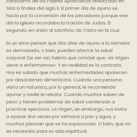
catecismo de los Padres Apostólicos redactado en
Siria a finales del siglo II. El primer día de ayuno se
hacía por la conversión de los pecadores porque ese
día la iglesia recordaba la traición de Judas. El
segundo, en unión al sacrificio de Cristo en la cruz.
Es un error pensar que dos días de ayuno a la semana
es demasiado, o bien, pueden afectar la salud
corporal. De ser así, habría que concluir que: «la Virgen
viene a enfermarnos». Y en realidad es lo contrario.
Hoy es sabido que muchas enfermedades aparecen
por desórdenes alimenticios. Cuando una persona
visita un naturista, por lo general, le recomienda
ayunar y nadie le rebate. Cuando muchos suben de
peso y tienen problemas de salud comienzan a
practicar ejercicios. La Virgen, sin embargo, nos invita
a ayunar dos veces por semana a pan y agua, y
muchos piensan que se ha equivocado. O bien, que no
es necesario para su vida espiritual.