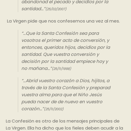
abandonad el pecado y decidíos por la
san
ti
dad…”
(25/02/2007)
La Virgen pide que nos confesemos una vez al mes.
“…Que la Santa Confesión sea para
vosotros el primer acto de conversión, y
entonces, queridos hijos, decidíos por la
santidad. Que vuestra conversión y
decisión por la santidad empiece hoy y
no mañana…”
(25/11/1998)
“…Abrid vuestro corazón a Dios, hijitos, a
través de la Santa Confesión y preparad
vuestra alma para que el Niño Jesús
pueda nacer de de nuevo en vuestro
corazón…”
(25/11/2002)
La Confesión es otro de los mensajes principales de
La Virgen. Ella ha dicho que los fieles deben acudir a la