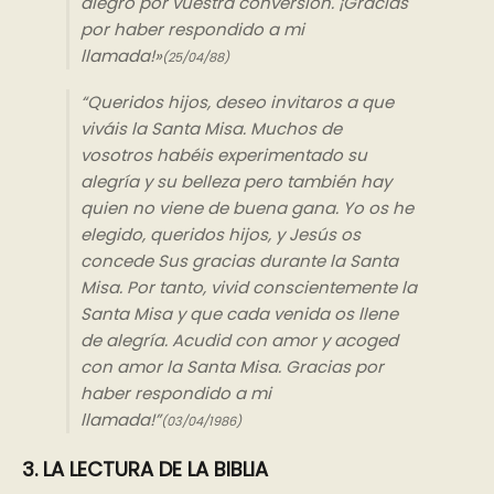
alegro por vuestra conversión. ¡Gracias
por haber respondido a mi
llamada!»
(25/04/88)
“Queridos hijos, deseo invitaros a que
viváis la Santa Misa. Muchos de
vosotros habéis experimentado su
alegría y su belleza pero también hay
quien no viene de buena gana. Yo os he
elegido, queridos hijos, y Jesús os
concede Sus gracias durante la Santa
Misa. Por tanto, vivid conscientemente la
Santa Misa y que cada venida os llene
de alegría. Acudid con amor y acoged
con amor la Santa Misa. Gracias por
haber respondido a mi
llamada!”
(03/04/1986)
3. LA LECTURA DE LA BIBLIA