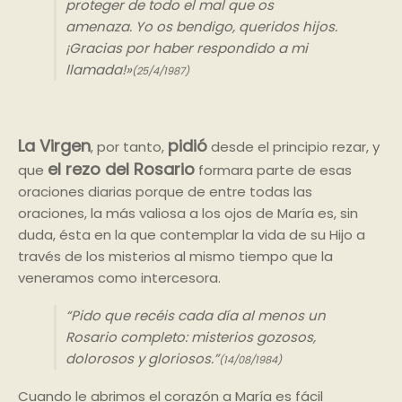
proteger de todo el mal que os
amenaza. Yo os bendigo, queridos hijos.
¡Gracias por haber respondido a mi
llamada!»
(25/4/1987)
La Virgen
pidió
, por tanto,
desde el principio rezar, y
el rezo del Rosario
que
formara parte de esas
oraciones diarias porque de entre todas las
oraciones, la más valiosa a los ojos de María es, sin
duda, ésta en la que contemplar la vida de su Hijo a
través de los misterios al mismo tiempo que la
veneramos como intercesora.
“Pido que recéis cada día al menos un
Rosario completo:
misterios gozosos,
dolorosos y gloriosos.”
(14/08/1984)
Cuando le abrimos el corazón a María es fácil