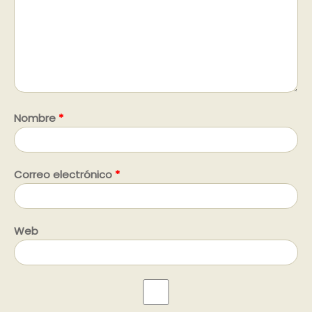
Nombre
*
Correo electrónico
*
Web