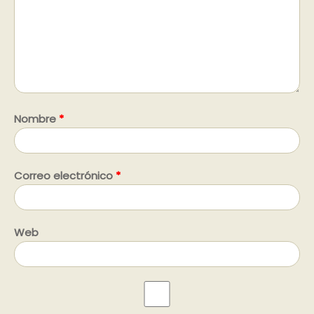
Nombre
*
Correo electrónico
*
Web