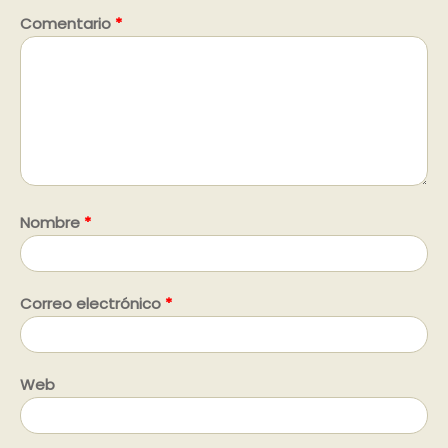
Comentario
*
Nombre
*
Correo electrónico
*
Web