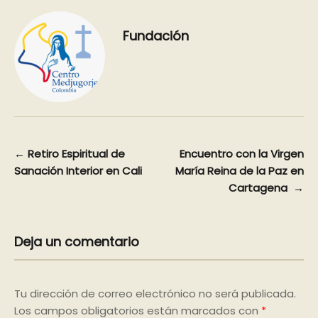
Fundación
Navegación
←
Retiro Espiritual de
Encuentro con la Virgen
Sanación Interior en Cali
María Reina de la Paz en
de
Cartagena
→
entradas
Deja un comentario
Tu dirección de correo electrónico no será publicada.
Los campos obligatorios están marcados con
*