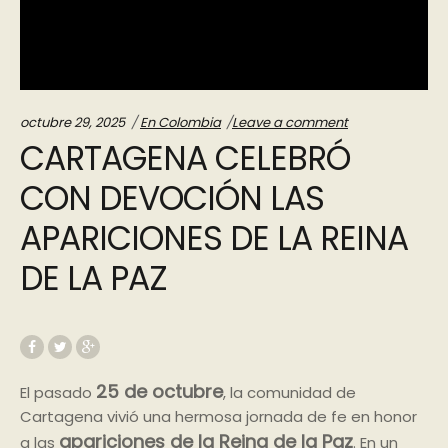
Categories:
octubre 29, 2025
En Colombia
Leave a comment
CARTAGENA CELEBRÓ
CON DEVOCIÓN LAS
APARICIONES DE LA REINA
DE LA PAZ
25 de octubre
El pasado
, la comunidad de
Cartagena vivió una hermosa jornada de fe en honor
apariciones de la Reina de la Paz
a las
. En un