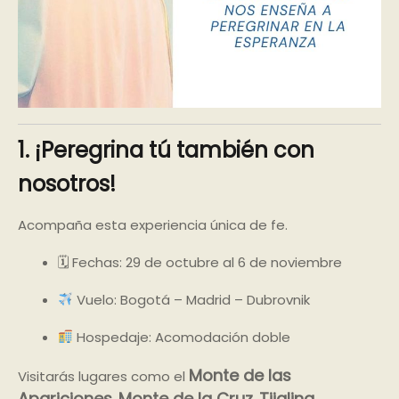
1. ¡Peregrina tú también con
nosotros!
Acompaña esta experiencia única de fe.
🗓 Fechas: 29 de octubre al 6 de noviembre
Vuelo: Bogotá – Madrid – Dubrovnik
Hospedaje: Acomodación doble
Monte de las
Visitarás lugares como el
Apariciones
Monte de la Cruz
Tijalina