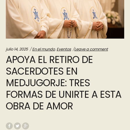
Categories:
julio 14, 2025
En el mundo
,
Eventos
Leave a comment
APOYA EL RETIRO DE
SACERDOTES EN
MEDJUGORJE: TRES
FORMAS DE UNIRTE A ESTA
OBRA DE AMOR