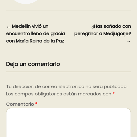
Navegación
←
Medellín vivió un
¿Has soñado con
encuentro lleno de gracia
peregrinar a Medjugorje?
de
con María Reina de la Paz
→
entradas
Deja un comentario
Tu dirección de correo electrónico no será publicada.
Los campos obligatorios están marcados con
*
Comentario
*