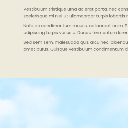
Vestibulum tristique urna ac erat porta, nec cons
scelerisque mi nisi, ut ullamcorper turpis lobortis
Nulla ac condimentum mauris, ac laoreet enim. Pe
adipiscing turpis varius a. Donec fermentum lorem v
Sed sem sem, malesuada quis arcu nec, bibendum tr
amet purus. Quisque vestibulum condimentum du