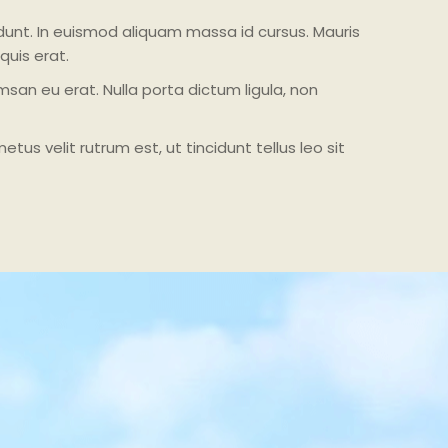
idunt. In euismod aliquam massa id cursus. Mauris
quis erat.
san eu erat. Nulla porta dictum ligula, non
s velit rutrum est, ut tincidunt tellus leo sit