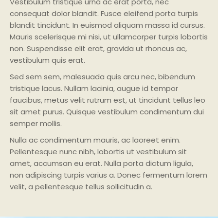
Vestibulum tristique urna ac erat porta, nec
consequat dolor blandit. Fusce eleifend porta turpis
blandit tincidunt. In euismod aliquam massa id cursus.
Mauris scelerisque mi nisi, ut ullamcorper turpis lobortis
non. Suspendisse elit erat, gravida ut rhoncus ac,
vestibulum quis erat.
Sed sem sem, malesuada quis arcu nec, bibendum
tristique lacus. Nullam lacinia, augue id tempor
faucibus, metus velit rutrum est, ut tincidunt tellus leo
sit amet purus. Quisque vestibulum condimentum dui
semper mollis.
Nulla ac condimentum mauris, ac laoreet enim.
Pellentesque nunc nibh, lobortis ut vestibulum sit
amet, accumsan eu erat. Nulla porta dictum ligula,
non adipiscing turpis varius a. Donec fermentum lorem
velit, a pellentesque tellus sollicitudin a.